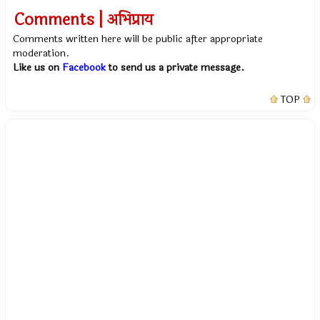
Comments | अभिप्राय
Comments written here will be public after appropriate
moderation.
Like us on
Facebook
to send us a private message.
TOP