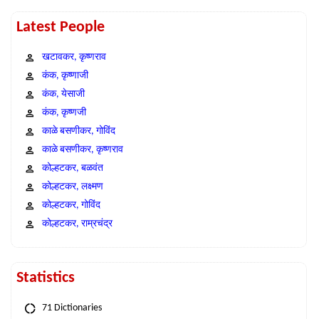
Latest People
खटावकर, कृष्णराव
कंक, कृष्णाजी
कंक, येसाजी
कंक, कृष्णजी
काळे बसणीकर, गोविंद
काळे बसणीकर, कृष्णराव
कोल्हटकर, बळवंत
कोल्हटकर, लक्ष्मण
कोल्हटकर, गोविंद
कोल्हटकर, राम्रचंद्र
Statistics
71 Dictionaries