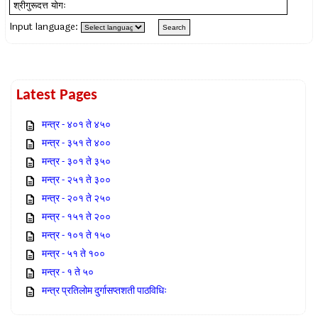
Input language:
Latest Pages
मन्त्र - ४०१ ते ४५०
मन्त्र - ३५१ ते ४००
मन्त्र - ३०१ ते ३५०
मन्त्र - २५१ ते ३००
मन्त्र - २०१ ते २५०
मन्त्र - १५१ ते २००
मन्त्र - १०१ ते १५०
मन्त्र - ५१ ते १००
मन्त्र - १ ते ५०
मन्त्र प्रतिलोम दुर्गासप्तशती पाठविधिः