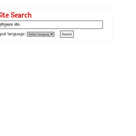
Site Search
nput language: