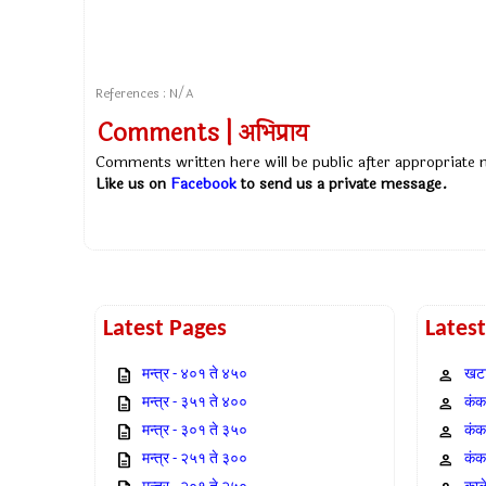
References : N/A
Comments | अभिप्राय
Comments written here will be public after appropriate
Like us on
Facebook
to send us a private message.
Latest Pages
Lates
मन्त्र - ४०१ ते ४५०
खटा
मन्त्र - ३५१ ते ४००
कंक,
मन्त्र - ३०१ ते ३५०
कंक
मन्त्र - २५१ ते ३००
कंक