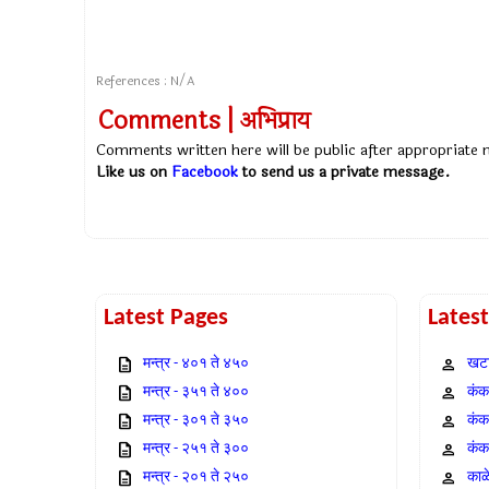
References : N/A
Comments | अभिप्राय
Comments written here will be public after appropriate
Like us on
Facebook
to send us a private message.
Latest Pages
Lates
मन्त्र - ४०१ ते ४५०
खटा
मन्त्र - ३५१ ते ४००
कंक,
मन्त्र - ३०१ ते ३५०
कंक
मन्त्र - २५१ ते ३००
कंक
मन्त्र - २०१ ते २५०
काळ