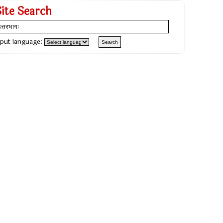
Site Search
nput language: