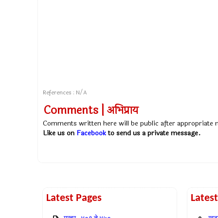
References : N/A
Comments | अभिप्राय
Comments written here will be public after appropriate
Like us on
Facebook
to send us a private message.
Latest Pages
Lates