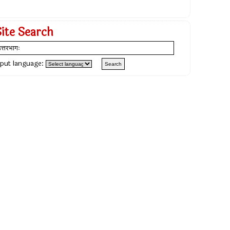
Site Search
nput language: