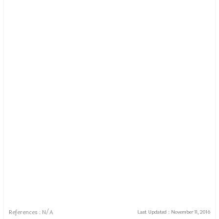
References : N/A
Last Updated :
November 11, 2016