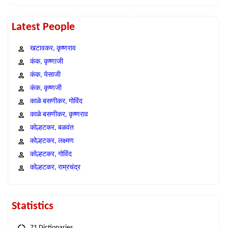
Latest People
खटावकर, कृष्णराव
कंक, कृष्णाजी
कंक, येसाजी
कंक, कृष्णजी
काळे बसणीकर, गोविंद
काळे बसणीकर, कृष्णराव
कोल्हटकर, बळवंत
कोल्हटकर, लक्ष्मण
कोल्हटकर, गोविंद
कोल्हटकर, राम्रचंद्र
Statistics
71 Dictionaries