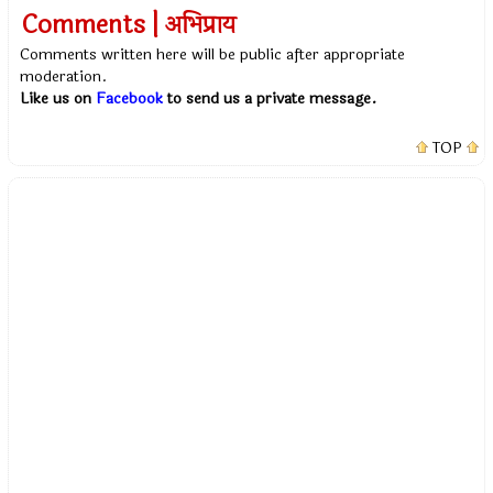
Comments | अभिप्राय
Comments written here will be public after appropriate
moderation.
Like us on
Facebook
to send us a private message.
TOP