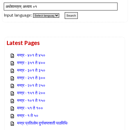
Input language:
Latest Pages
मन्त्र - ४०१ ते ४५०
मन्त्र - ३५१ ते ४००
मन्त्र - ३०१ ते ३५०
मन्त्र - २५१ ते ३००
मन्त्र - २०१ ते २५०
मन्त्र - १५१ ते २००
मन्त्र - १०१ ते १५०
मन्त्र - ५१ ते १००
मन्त्र - १ ते ५०
मन्त्र प्रतिलोम दुर्गासप्तशती पाठविधिः