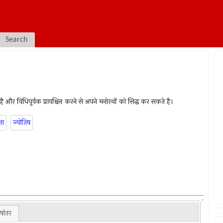
Search
ै और विधिपूर्वक प्रायश्चित्त करने से अपने मनोरथों को सिद्ध कर सकते है।
ता
ज्योतिष
षांतर