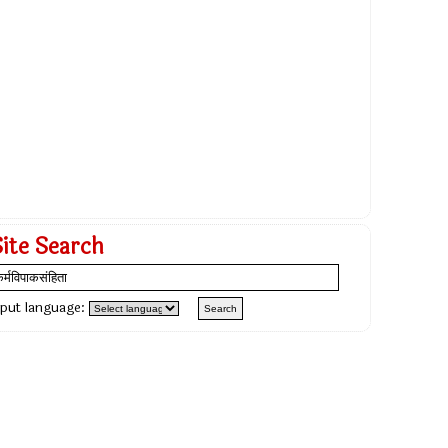
Site Search
nput language: