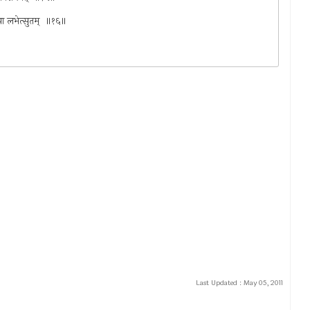
ध्या लभेत्सुतम् ‌ ॥१६॥
Last Updated :
May 05, 2011