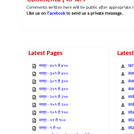
Comments written here will be public after appropriate
Like us on
Facebook
to send us a private message.
Latest Pages
Lates
मन्त्र - ४०१ ते ४५०
खटा
मन्त्र - ३५१ ते ४००
कंक,
मन्त्र - ३०१ ते ३५०
कंक
मन्त्र - २५१ ते ३००
कंक
मन्त्र - २०१ ते २५०
काळ
मन्त्र - १५१ ते २००
काळ
मन्त्र - १०१ ते १५०
कोल
मन्त्र - ५१ ते १००
कोल
मन्त्र - १ ते ५०
कोल