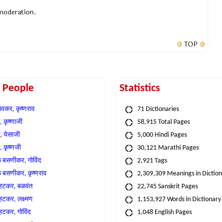
 moderation.
TOP
t People
Statistics
वकर, कृष्णराव
71 Dictionaries
 कृष्णाजी
58,915 Total Pages
, येसाजी
5,000 Hindi Pages
, कृष्णजी
30,121 Marathi Pages
े बसणीकर, गोविंद
2,921 Tags
े बसणीकर, कृष्णराव
2,309,309 Meanings in Dictio
्हटकर, बळवंत
22,745 Sanskrit Pages
्हटकर, लक्ष्मण
1,153,927 Words in Dictionary
्हटकर, गोविंद
1,048 English Pages