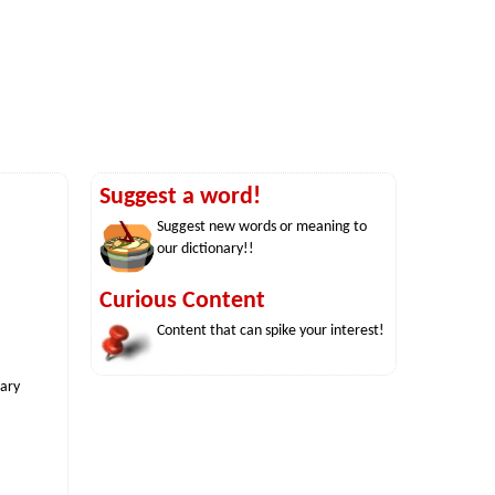
Suggest a word!
Suggest new words or meaning to
our dictionary!!
Curious Content
Content that can spike your interest!
nary