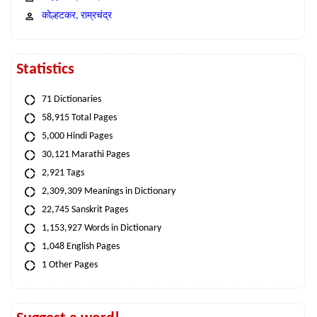
कोल्हटकर, राम्रचंद्र
Statistics
71 Dictionaries
58,915 Total Pages
5,000 Hindi Pages
30,121 Marathi Pages
2,921 Tags
2,309,309 Meanings in Dictionary
22,745 Sanskrit Pages
1,153,927 Words in Dictionary
1,048 English Pages
1 Other Pages