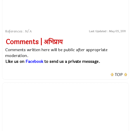
References : N/A
Last Updated :
May 05, 2011
Comments | अभिप्राय
Comments written here will be public after appropriate
moderation.
Like us on
Facebook
to send us a private message.
TOP