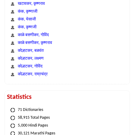
खटावकर, कृष्णराव
कंक, कृष्णाजी
कंक, येसाजी
कंक, कृष्णजी
काळे बसणीकर, गोविंद
काळे बसणीकर, कृष्णराव
कोल्हटकर, बळवंत
कोल्हटकर, लक्ष्मण
कोल्हटकर, गोविंद
कोल्हटकर, राम्रचंद्र
Statistics
71 Dictionaries
58,915 Total Pages
5,000 Hindi Pages
30,121 Marathi Pages