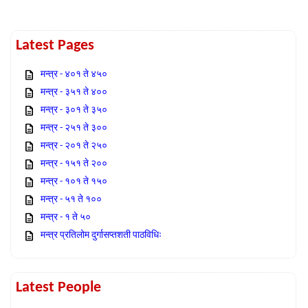
Latest Pages
मन्त्र - ४०१ ते ४५०
मन्त्र - ३५१ ते ४००
मन्त्र - ३०१ ते ३५०
मन्त्र - २५१ ते ३००
मन्त्र - २०१ ते २५०
मन्त्र - १५१ ते २००
मन्त्र - १०१ ते १५०
मन्त्र - ५१ ते १००
मन्त्र - १ ते ५०
मन्त्र प्रतिलोम दुर्गासप्तशती पाठविधिः
Latest People