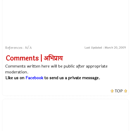
References : N/A
Last Updated :
March 20, 2009
Comments | अभिप्राय
Comments written here will be public after appropriate
moderation.
Like us on
Facebook
to send us a private message.
TOP