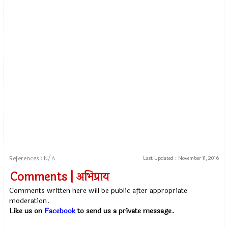
References : N/A
Last Updated :
November 11, 2016
Comments | अभिप्राय
Comments written here will be public after appropriate
moderation.
Like us on
Facebook
to send us a private message.