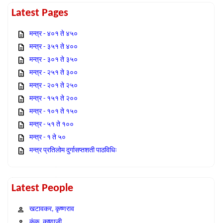
Latest Pages
मन्त्र - ४०१ ते ४५०
मन्त्र - ३५१ ते ४००
मन्त्र - ३०१ ते ३५०
मन्त्र - २५१ ते ३००
मन्त्र - २०१ ते २५०
मन्त्र - १५१ ते २००
मन्त्र - १०१ ते १५०
मन्त्र - ५१ ते १००
मन्त्र - १ ते ५०
मन्त्र प्रतिलोम दुर्गासप्तशती पाठविधिः
Latest People
खटावकर, कृष्णराव
कंक, कृष्णाजी