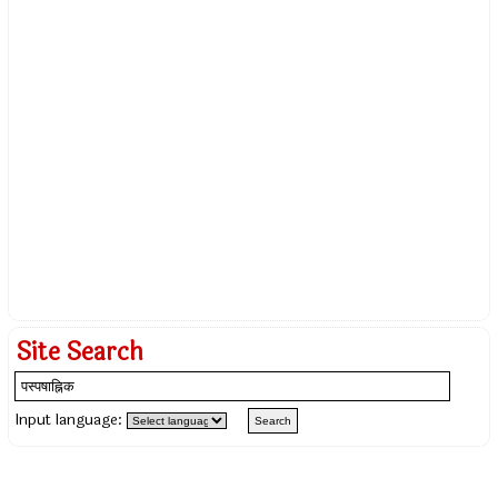
Site Search
Input language: