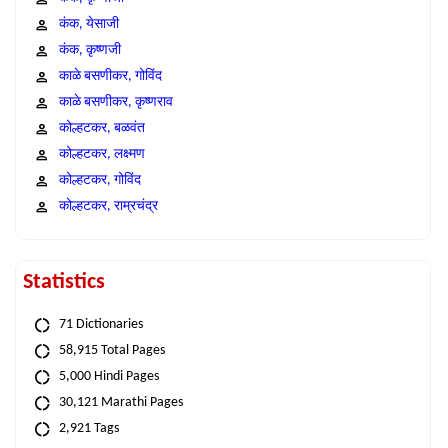
कंक, येसाजी
कंक, कृष्णजी
काळे बसणीकर, गोविंद
काळे बसणीकर, कृष्णराव
कोल्हटकर, बळवंत
कोल्हटकर, लक्ष्मण
कोल्हटकर, गोविंद
कोल्हटकर, राम्रचंद्र
Statistics
71 Dictionaries
58,915 Total Pages
5,000 Hindi Pages
30,121 Marathi Pages
2,921 Tags