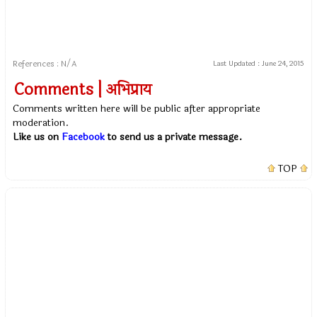
References : N/A
Last Updated :
June 24, 2015
Comments | अभिप्राय
Comments written here will be public after appropriate
moderation.
Like us on
Facebook
to send us a private message.
TOP