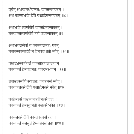
पूर्वम् अभ्रकमश्नीयात्ततः कान्तरसायनम् ।
अथ कान्ताभ्रकं देवि पश्चाद्धेमरसायनम् ॥८॥
अथाभ्रकं स्वर्णयोगं कान्तहेमरसायनम् ।
घनकान्तस्वर्णयोगं ततो वज्ररसायनम् ॥९॥
अथाभ्रवज्रसेवां च कान्तवज्रमतः परम् ।
घनायस्कान्तहीरं च हेमवज्रं ततो भवेत् ॥१०॥
पश्चादभ्रस्वर्णवज्रं कान्ताष्टापदवज्रकम् ।
घनकान्तं हेमवज्रमतः पारदभक्षणम् ॥११॥
तथाभ्ररसयोगं स्यात्ततः कान्तरसं भवेत् ।
घनकान्तरसं देवि पश्चाद्धेमरसं भवेत् ॥१२॥
घनहेमरसं पश्चात्कान्तहेमरसं ततः ।
घनकान्तं हेमसूतमतो वज्ररसं भवेत् ॥१३॥
घनवज्ररसं देवि कान्तवज्ररसं ततः ।
घनकान्तं वज्रसूतं हेमवज्ररसं ततः ॥१४॥