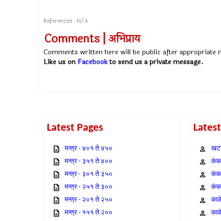
References : N/A
Comments | अभिप्राय
Comments written here will be public after appropriate
Like us on
Facebook
to send us a private message.
Latest Pages
Lates
मन्त्र - ४०१ ते ४५०
खटा
मन्त्र - ३५१ ते ४००
कंक,
मन्त्र - ३०१ ते ३५०
कंक
मन्त्र - २५१ ते ३००
कंक
मन्त्र - २०१ ते २५०
काळ
मन्त्र - १५१ ते २००
काळ