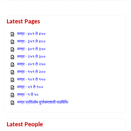
Latest Pages
मन्त्र - ४०१ ते ४५०
मन्त्र - ३५१ ते ४००
मन्त्र - ३०१ ते ३५०
मन्त्र - २५१ ते ३००
मन्त्र - २०१ ते २५०
मन्त्र - १५१ ते २००
मन्त्र - १०१ ते १५०
मन्त्र - ५१ ते १००
मन्त्र - १ ते ५०
मन्त्र प्रतिलोम दुर्गासप्तशती पाठविधिः
Latest People