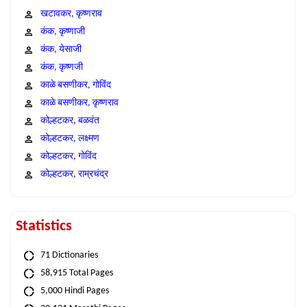
खटावकर, कृष्णराव
कंक, कृष्णाजी
कंक, येसाजी
कंक, कृष्णजी
काळे बसणीकर, गोविंद
काळे बसणीकर, कृष्णराव
कोल्हटकर, बळवंत
कोल्हटकर, लक्ष्मण
कोल्हटकर, गोविंद
कोल्हटकर, राम्रचंद्र
Statistics
71 Dictionaries
58,915 Total Pages
5,000 Hindi Pages