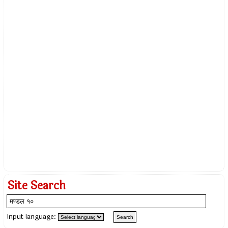
Site Search
Input language: