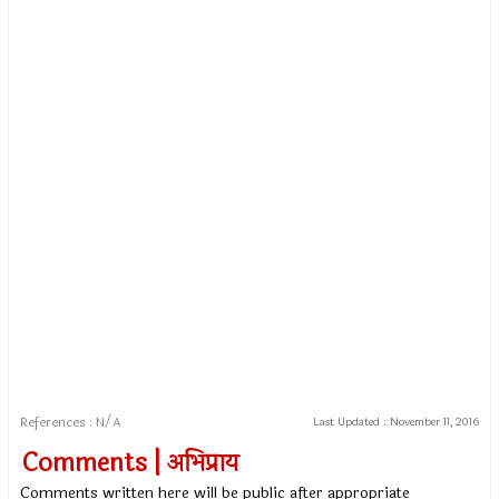
References : N/A
Last Updated :
November 11, 2016
Comments | अभिप्राय
Comments written here will be public after appropriate