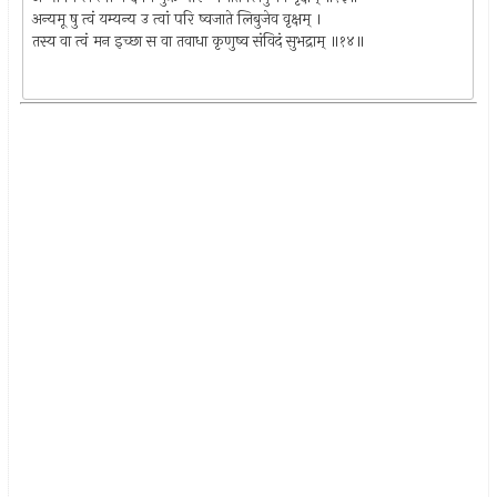
अन्यमू षु त्वं यम्यन्य उ त्वां परि ष्वजाते लिबुजेव वृक्षम् ।
तस्य वा त्वं मन इच्छा स वा तवाधा कृणुष्व संविदं सुभद्राम् ॥१४॥