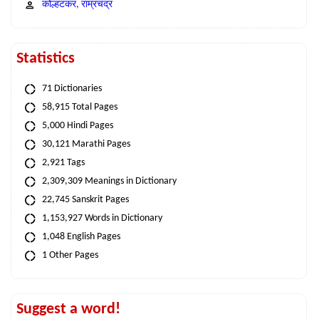
कोल्हटकर, राम्रचंद्र
Statistics
71 Dictionaries
58,915 Total Pages
5,000 Hindi Pages
30,121 Marathi Pages
2,921 Tags
2,309,309 Meanings in Dictionary
22,745 Sanskrit Pages
1,153,927 Words in Dictionary
1,048 English Pages
1 Other Pages
Suggest a word!