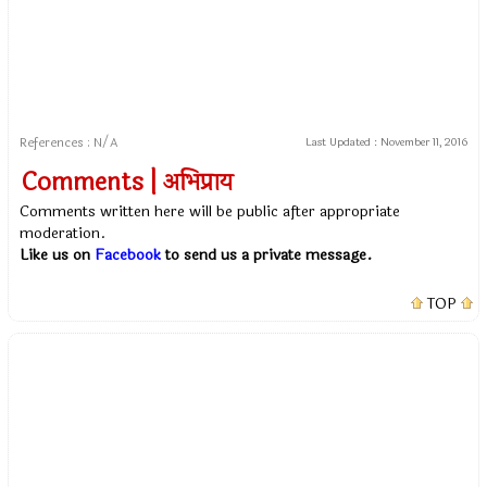
References : N/A
Last Updated :
November 11, 2016
Comments | अभिप्राय
Comments written here will be public after appropriate
moderation.
Like us on
Facebook
to send us a private message.
TOP