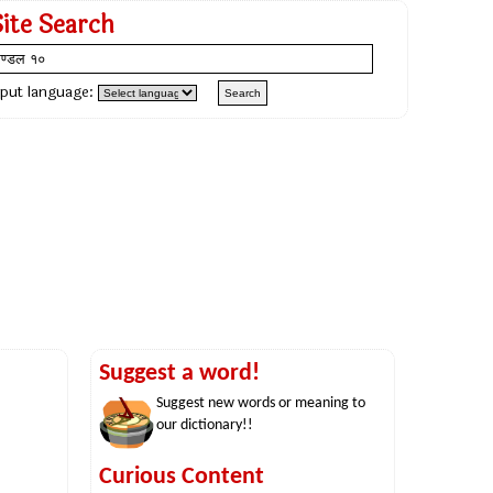
Site Search
nput language:
Suggest a word!
Suggest new words or meaning to
our dictionary!!
Curious Content