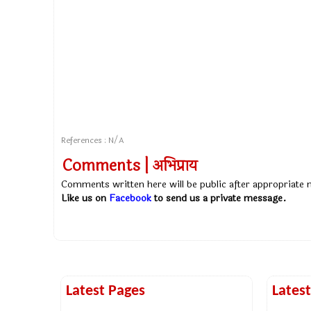
References : N/A
Comments | अभिप्राय
Comments written here will be public after appropriate
Like us on
Facebook
to send us a private message.
Latest Pages
Lates