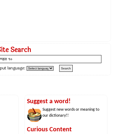
Site Search
nput language:
Suggest a word!
Suggest new words or meaning to
our dictionary!!
Curious Content