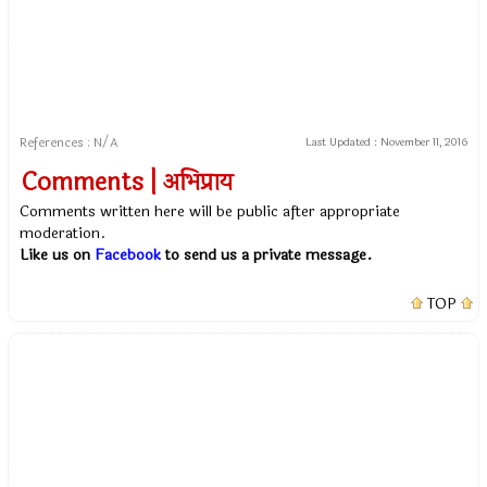
References : N/A
Last Updated :
November 11, 2016
Comments | अभिप्राय
Comments written here will be public after appropriate
moderation.
Like us on
Facebook
to send us a private message.
TOP