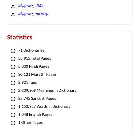
कोल्हटकर, गोविंद
कोल्हटकर, राम्रचंद्र
Statistics
71 Dictionaries
58,915 Total Pages
5,000 Hindi Pages
30,121 Marathi Pages
2,921 Tags
2,309,309 Meanings in Dictionary
22,745 Sanskrit Pages
1,153,927 Words in Dictionary
1,048 English Pages
1 Other Pages