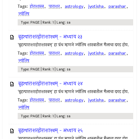
Tags:
होराशास्त्र
,
पाराशर
,
astrology
,
jyotisha
,
parashar
,
ज्योतिष
Type: PAGE | Rank: 1 | Lang: sa
बृहत्पाराशरहोराशास्त्रम् - अध्याय २३
`बृहत्पाराशरहोराशास्त्रम्` हा ग्रंथ म्हणजे ज्योतिष शास्त्रातील मैलाचा दगड होय.
Tags:
होराशास्त्र
,
पाराशर
,
astrology
,
jyotisha
,
parashar
,
ज्योतिष
Type: PAGE | Rank: 1 | Lang: sa
बृहत्पाराशरहोराशास्त्रम् - अध्याय २४
`बृहत्पाराशरहोराशास्त्रम्` हा ग्रंथ म्हणजे ज्योतिष शास्त्रातील मैलाचा दगड होय.
Tags:
होराशास्त्र
,
पाराशर
,
astrology
,
jyotisha
,
parashar
,
ज्योतिष
Type: PAGE | Rank: 1 | Lang: sa
बृहत्पाराशरहोराशास्त्रम् - अध्याय २५
`बृहत्पाराशरहोराशास्त्रम्` हा ग्रंथ म्हणजे ज्योतिष शास्त्रातील मैलाचा दगड होय.