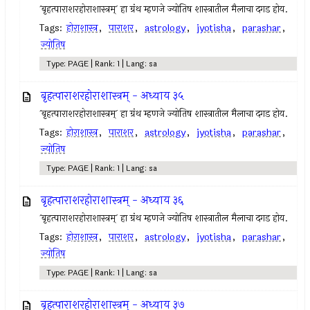
`बृहत्पाराशरहोराशास्त्रम्` हा ग्रंथ म्हणजे ज्योतिष शास्त्रातील मैलाचा दगड होय.
Tags:
होराशास्त्र
,
पाराशर
,
astrology
,
jyotisha
,
parashar
,
ज्योतिष
Type: PAGE | Rank: 1 | Lang: sa
बृहत्पाराशरहोराशास्त्रम् - अध्याय ३५
`बृहत्पाराशरहोराशास्त्रम्` हा ग्रंथ म्हणजे ज्योतिष शास्त्रातील मैलाचा दगड होय.
Tags:
होराशास्त्र
,
पाराशर
,
astrology
,
jyotisha
,
parashar
,
ज्योतिष
Type: PAGE | Rank: 1 | Lang: sa
बृहत्पाराशरहोराशास्त्रम् - अध्याय ३६
`बृहत्पाराशरहोराशास्त्रम्` हा ग्रंथ म्हणजे ज्योतिष शास्त्रातील मैलाचा दगड होय.
Tags:
होराशास्त्र
,
पाराशर
,
astrology
,
jyotisha
,
parashar
,
ज्योतिष
Type: PAGE | Rank: 1 | Lang: sa
बृहत्पाराशरहोराशास्त्रम् - अध्याय ३७