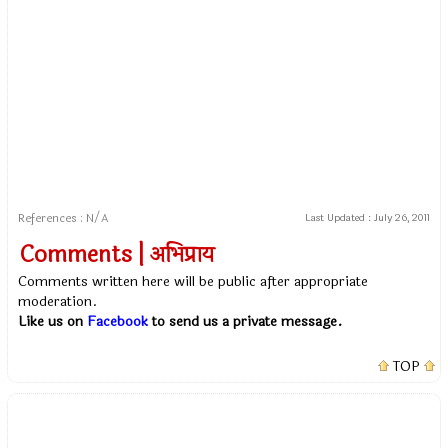
References : N/A
Last Updated :
July 26, 2011
Comments | अभिप्राय
Comments written here will be public after appropriate
moderation.
Like us on
Facebook
to send us a private message.
TOP