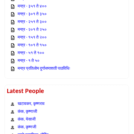
मन्त्र - ३५१ ते ४००
मन्त्र - ३०१ ते ३५०
मन्त्र - २५१ ते ३००
मन्त्र - २०१ ते २५०
मन्त्र - १५१ ते २००
मन्त्र - १०१ ते १५०
मन्त्र - ५१ ते १००
मन्त्र - १ ते ५०
मन्त्र प्रतिलोम दुर्गासप्तशती पाठविधिः
Latest People
खटावकर, कृष्णराव
कंक, कृष्णाजी
कंक, येसाजी
कंक, कृष्णजी