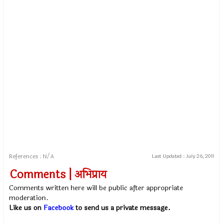
References : N/A
Last Updated :
July 26, 2011
Comments | अभिप्राय
Comments written here will be public after appropriate
moderation.
Like us on
Facebook
to send us a private message.