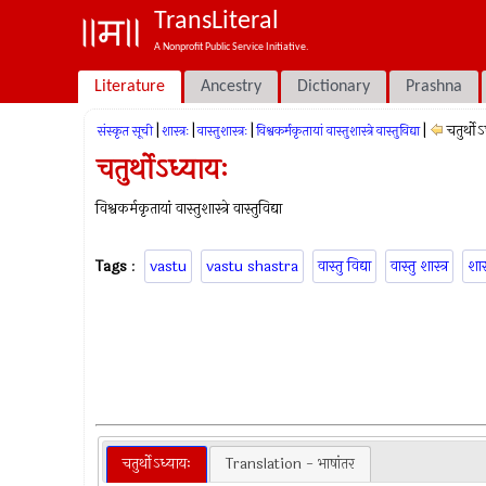
TransLiteral
A Nonprofit Public Service Initiative.
Literature
Ancestry
Dictionary
Prashna
|
|
|
|
चतुर्थोऽ
संस्कृत सूची
शास्त्रः
वास्तुशास्त्रः
विश्वकर्मकृतायां वास्तुशास्त्रे वास्तुविद्या
चतुर्थोऽध्यायः
विश्वकर्मकृतायां वास्तुशास्त्रे वास्तुविद्या
Tags
:
vastu
vastu shastra
वास्तु विद्या
वास्तु शास्त्र
शास्
चतुर्थोऽध्यायः
Translation - भाषांतर