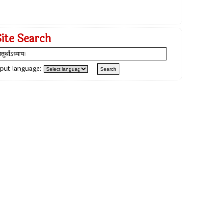
Site Search
nput language: