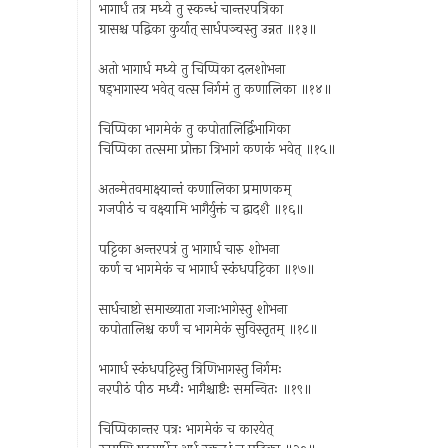
भागार्धं तत्र मध्ये तु स्कन्धं चान्तरपत्रिका
ग्रासश्च पद्विका कुर्यात् सार्धपञ्चस्तु उन्नत ॥१३॥
अतो भागार्ध मध्ये तु चिप्पिका दलशोभना
षड्भागास्य भवेत् वत्स निर्गमं तु कणालिका ॥१४॥
चिप्पिका भागमेकं तु कपोतालिर्द्विभागिका
चिप्पिका तत्समा प्रोक्ता त्रिभागं कणकं भवेत् ॥१५॥
अतन्मेतवमाक्ष्यान्तं कणालिका प्रमाणकम्
गजपीठं च वक्ष्यामि भागैर्युक्तं च द्वादशै ॥१६॥
पट्टिका अन्तरपत्रं तु भागार्ध चारु शोभना
कर्ण च भागमेकं च भागार्ध स्कंधपट्टिका ॥१७॥
सार्धचाष्टो समाख्याता गजाःभागेस्तु शोभना
कपोतालिश्च कर्णं च भागमेकं सुविस्तृतम् ॥१८॥
भागार्ध स्कंधपट्टिस्तु त्रिणिभागस्तु निर्गमः
नरपीठं पीठ मध्यैः भागैश्चाष्टैः समन्वितः ॥१९॥
चिप्पिकान्तर पत्रः भागमेकं च कारयेत्