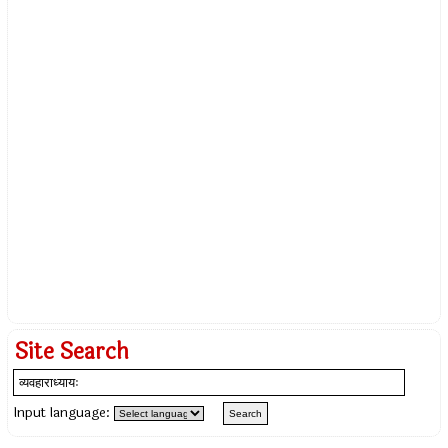
Site Search
Input language: