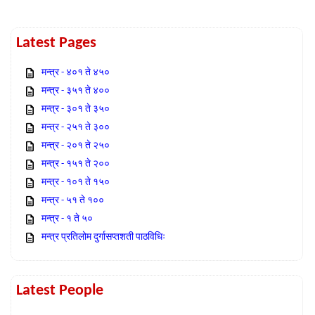
Latest Pages
मन्त्र - ४०१ ते ४५०
मन्त्र - ३५१ ते ४००
मन्त्र - ३०१ ते ३५०
मन्त्र - २५१ ते ३००
मन्त्र - २०१ ते २५०
मन्त्र - १५१ ते २००
मन्त्र - १०१ ते १५०
मन्त्र - ५१ ते १००
मन्त्र - १ ते ५०
मन्त्र प्रतिलोम दुर्गासप्तशती पाठविधिः
Latest People