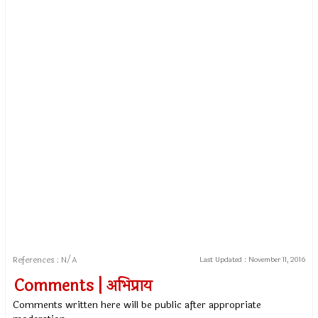
References : N/A
Last Updated :
November 11, 2016
Comments | अभिप्राय
Comments written here will be public after appropriate