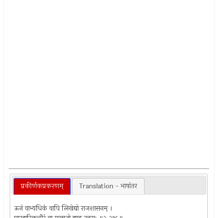
प्रकीर्णकप्रकरणम्
Translation - भाषांतर
ऊनं वाभ्यधिकं वापि लिखेद्यो राजशासनम् ।