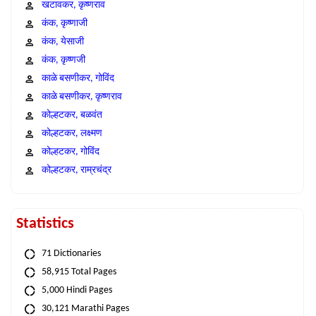
खटावकर, कृष्णराव
कंक, कृष्णाजी
कंक, येसाजी
कंक, कृष्णजी
काळे बसणीकर, गोविंद
काळे बसणीकर, कृष्णराव
कोल्हटकर, बळवंत
कोल्हटकर, लक्ष्मण
कोल्हटकर, गोविंद
कोल्हटकर, राम्रचंद्र
Statistics
71 Dictionaries
58,915 Total Pages
5,000 Hindi Pages
30,121 Marathi Pages