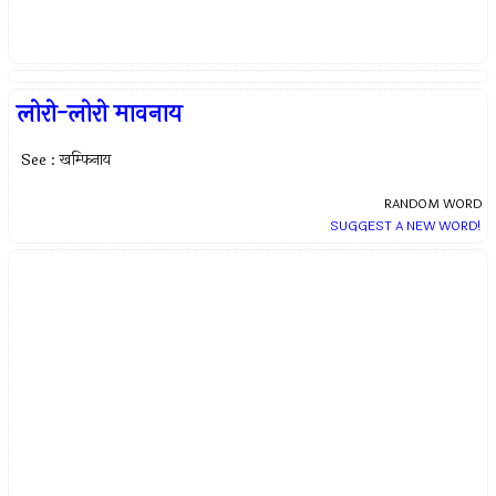
लोरो-लोरो मावनाय
See : खम्फिनाय
RANDOM WORD
SUGGEST A NEW WORD!