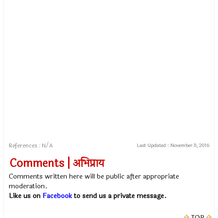
References : N/A
Last Updated :
November 11, 2016
Comments | अभिप्राय
Comments written here will be public after appropriate
moderation.
Like us on
Facebook
to send us a private message.
TOP