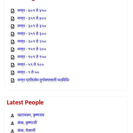
मन्त्र - ४०१ ते ४५०
मन्त्र - ३५१ ते ४००
मन्त्र - ३०१ ते ३५०
मन्त्र - २५१ ते ३००
मन्त्र - २०१ ते २५०
मन्त्र - १५१ ते २००
मन्त्र - १०१ ते १५०
मन्त्र - ५१ ते १००
मन्त्र - १ ते ५०
मन्त्र प्रतिलोम दुर्गासप्तशती पाठविधिः
Latest People
खटावकर, कृष्णराव
कंक, कृष्णाजी
कंक, येसाजी