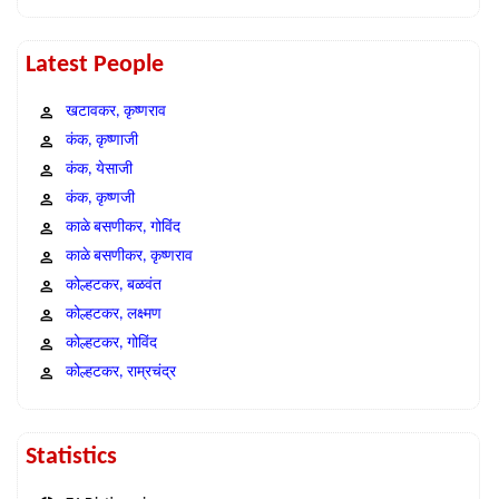
Latest People
खटावकर, कृष्णराव
कंक, कृष्णाजी
कंक, येसाजी
कंक, कृष्णजी
काळे बसणीकर, गोविंद
काळे बसणीकर, कृष्णराव
कोल्हटकर, बळवंत
कोल्हटकर, लक्ष्मण
कोल्हटकर, गोविंद
कोल्हटकर, राम्रचंद्र
Statistics