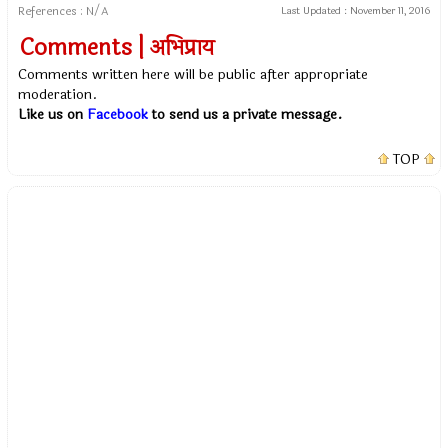
References : N/A
Last Updated :
November 11, 2016
Comments | अभिप्राय
Comments written here will be public after appropriate
moderation.
Like us on
Facebook
to send us a private message.
TOP