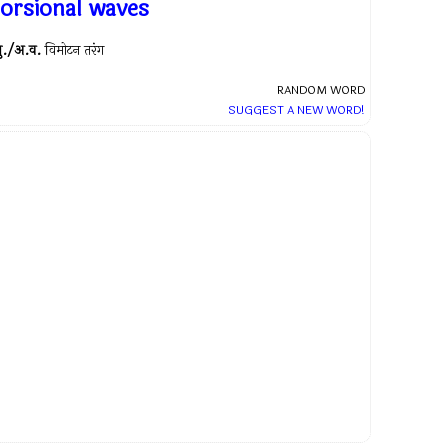
torsional waves
ु./अ.व.
विमोटन तरंग
RANDOM WORD
SUGGEST A NEW WORD!