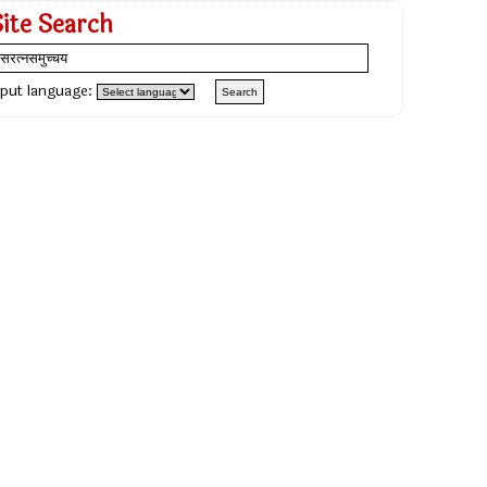
Site Search
nput language: