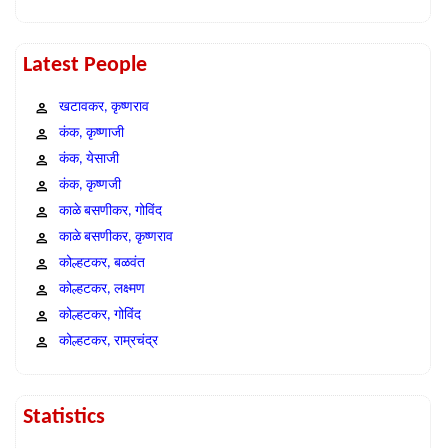
Latest People
खटावकर, कृष्णराव
कंक, कृष्णाजी
कंक, येसाजी
कंक, कृष्णजी
काळे बसणीकर, गोविंद
काळे बसणीकर, कृष्णराव
कोल्हटकर, बळवंत
कोल्हटकर, लक्ष्मण
कोल्हटकर, गोविंद
कोल्हटकर, राम्रचंद्र
Statistics