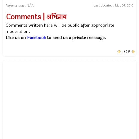
References : N/A
Last Updated :
May 07, 2010
Comments | अभिप्राय
Comments written here will be public after appropriate
moderation.
Like us on
Facebook
to send us a private message.
TOP