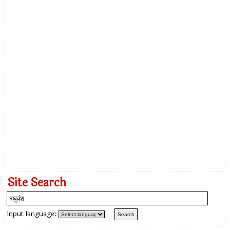
Site Search
Input language: