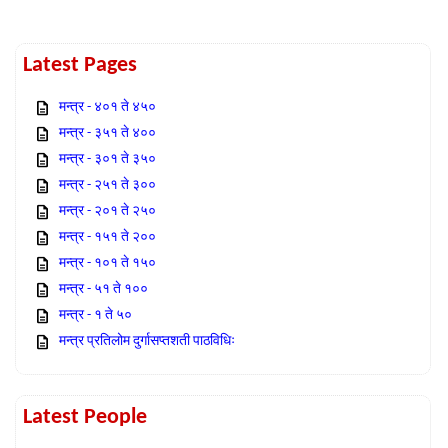
Latest Pages
मन्त्र - ४०१ ते ४५०
मन्त्र - ३५१ ते ४००
मन्त्र - ३०१ ते ३५०
मन्त्र - २५१ ते ३००
मन्त्र - २०१ ते २५०
मन्त्र - १५१ ते २००
मन्त्र - १०१ ते १५०
मन्त्र - ५१ ते १००
मन्त्र - १ ते ५०
मन्त्र प्रतिलोम दुर्गासप्तशती पाठविधिः
Latest People