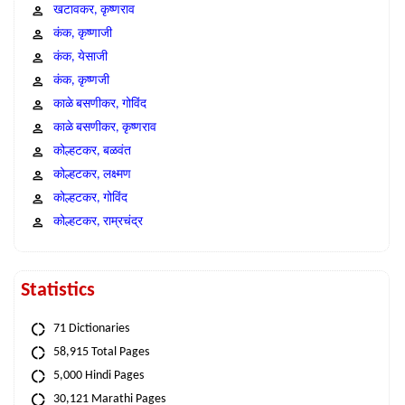
खटावकर, कृष्णराव
कंक, कृष्णाजी
कंक, येसाजी
कंक, कृष्णजी
काळे बसणीकर, गोविंद
काळे बसणीकर, कृष्णराव
कोल्हटकर, बळवंत
कोल्हटकर, लक्ष्मण
कोल्हटकर, गोविंद
कोल्हटकर, राम्रचंद्र
Statistics
71 Dictionaries
58,915 Total Pages
5,000 Hindi Pages
30,121 Marathi Pages