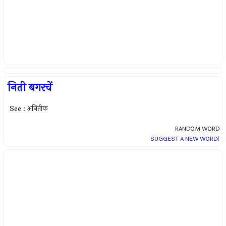
निती बगरचें
See : अनितीक
RANDOM WORD
SUGGEST A NEW WORD!