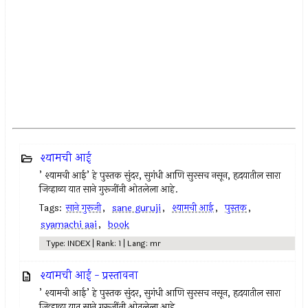
श्यामची आई
’ श्यामची आई’ हे पुस्तक सुंदर, सुगंधी आणि सुरसच नसून, हृदयातील सारा
जिव्हाळा यात साने गुरूजींनी ओतलेला आहे.
Tags:
साने गुरूजी
,
sane guruji
,
श्यामची आई
,
पुस्तक
,
syamachi aai
,
book
Type: INDEX | Rank: 1 | Lang: mr
श्यामची आई - प्रस्तावना
’ श्यामची आई’ हे पुस्तक सुंदर, सुगंधी आणि सुरसच नसून, हृदयातील सारा
जिव्हाळा यात साने गुरूजींनी ओतलेला आहे.