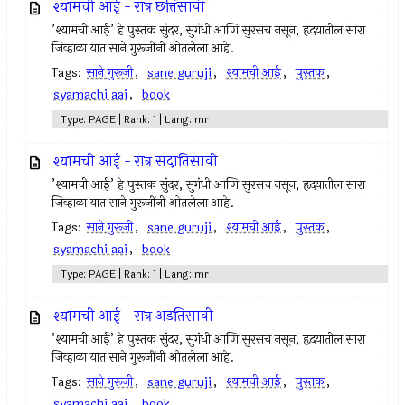
श्यामची आई - रात्र छत्तिसावी
’श्यामची आई’ हे पुस्तक सुंदर, सुगंधी आणि सुरसच नसून, हृदयातील सारा
जिव्हाळा यात साने गुरूजींनी ओतलेला आहे.
Tags:
साने गुरूजी
,
sane guruji
,
श्यामची आई
,
पुस्तक
,
syamachi aai
,
book
Type: PAGE | Rank: 1 | Lang: mr
श्यामची आई - रात्र सदातिसावी
’श्यामची आई’ हे पुस्तक सुंदर, सुगंधी आणि सुरसच नसून, हृदयातील सारा
जिव्हाळा यात साने गुरूजींनी ओतलेला आहे.
Tags:
साने गुरूजी
,
sane guruji
,
श्यामची आई
,
पुस्तक
,
syamachi aai
,
book
Type: PAGE | Rank: 1 | Lang: mr
श्यामची आई - रात्र अडतिसावी
’श्यामची आई’ हे पुस्तक सुंदर, सुगंधी आणि सुरसच नसून, हृदयातील सारा
जिव्हाळा यात साने गुरूजींनी ओतलेला आहे.
Tags:
साने गुरूजी
,
sane guruji
,
श्यामची आई
,
पुस्तक
,
syamachi aai
,
book