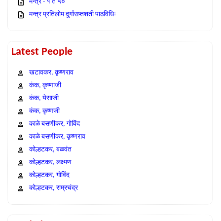
मन्त्र - १ ते ५०
मन्त्र प्रतिलोम दुर्गासप्तशती पाठविधिः
Latest People
खटावकर, कृष्णराव
कंक, कृष्णाजी
कंक, येसाजी
कंक, कृष्णजी
काळे बसणीकर, गोविंद
काळे बसणीकर, कृष्णराव
कोल्हटकर, बळवंत
कोल्हटकर, लक्ष्मण
कोल्हटकर, गोविंद
कोल्हटकर, राम्रचंद्र