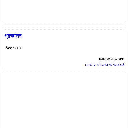
প্রক্ষালন
See : ধোয়া
RANDOM WORD
SUGGEST A NEW WORD!