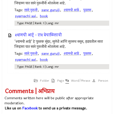
जिव्हाळा यात साने गुरूजींनी ओतलेला आहे.
Tags:
साने गुरूजी
,
sane guruji
,
श्यामची आई
,
पुस्तक
,
syamachi aai
,
book
Type: PAGE | Rank: 1 | Lang: mr
श्यामची आई - रात्र बेचाळिसावी
’श्यामची आई’ हे पुस्तक सुंदर, सुगंधी आणि सुरसच नसून, हृदयातील सारा
जिव्हाळा यात साने गुरूजींनी ओतलेला आहे.
Tags:
साने गुरूजी
,
sane guruji
,
श्यामची आई
,
पुस्तक
,
syamachi aai
,
book
Type: PAGE | Rank: 1 | Lang: mr
Folder
Page
Word/Phrase
Person
Comments | अभिप्राय
Comments written here will be public after appropriate
moderation.
Like us on
Facebook
to send us a private message.