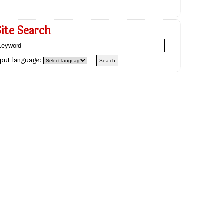
Site Search
nput language: