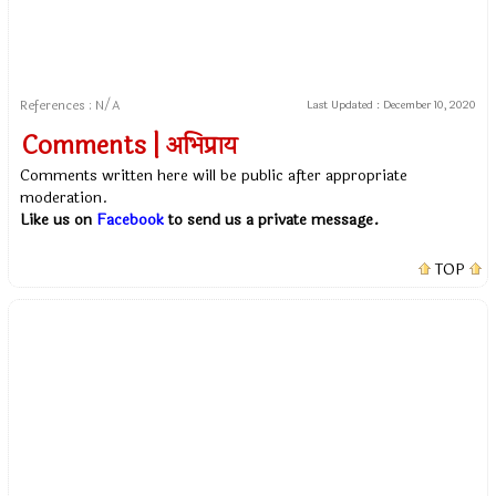
References : N/A
Last Updated :
December 10, 2020
Comments | अभिप्राय
Comments written here will be public after appropriate
moderation.
Like us on
Facebook
to send us a private message.
TOP