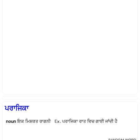
ਪਰਾਜਿਕਾ
noun
ਇਕ ਮਿਸ਼ਰਤ ਰਾਗਨੀ Ex.
ਪਰਾਜਿਕਾ ਰਾਤ ਵਿਚ ਗਾਈ ਜਾਂਦੀ ਹੈ