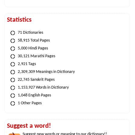
Statistics
71 Dictionaries
58,915 Total Pages
5,000 Hindi Pages
30,121 Marathi Pages
2,921 Tags
2,309,309 Meanings in Dictionary
22,745 Sanskrit Pages
1,153,927 Words in Dictionary
1,048 English Pages
1 Other Pages
Suggest a word!
Suggest new words or meaning to our dictionary!!