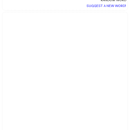
RANDOM WORD
SUGGEST A NEW WORD!