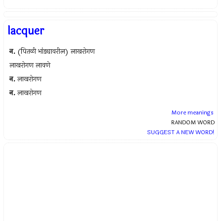
lacquer
न.
(पितळी भांड्यावरील) लाखरोगण
लाखरोगण लावणे
न.
लाखरोगण
न.
लाखरोगण
More meanings
RANDOM WORD
SUGGEST A NEW WORD!