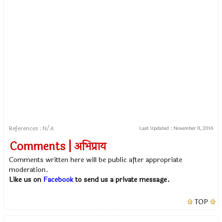
References : N/A
Last Updated :
November 11, 2016
Comments | अभिप्राय
Comments written here will be public after appropriate
moderation.
Like us on
Facebook
to send us a private message.
TOP