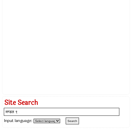
Site Search
Input language: