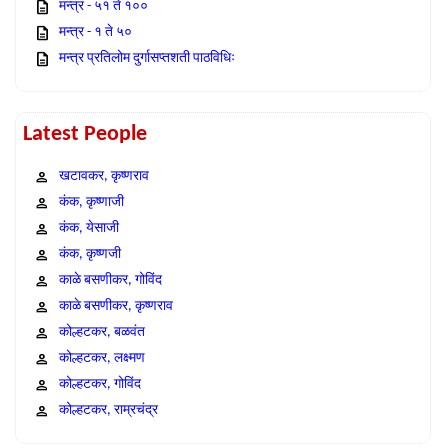
मन्त्र - ५१ ते १००
मन्त्र - १ ते ५०
मन्त्र प्रतिलोम दुर्गासप्तशती पाठविधिः
Latest People
खटावकर, कृष्णराव
कंक, कृष्णाजी
कंक, येसाजी
कंक, कृष्णजी
काळे बसणीकर, गोविंद
काळे बसणीकर, कृष्णराव
कोल्हटकर, बळवंत
कोल्हटकर, लक्ष्मण
कोल्हटकर, गोविंद
कोल्हटकर, राम्रचंद्र