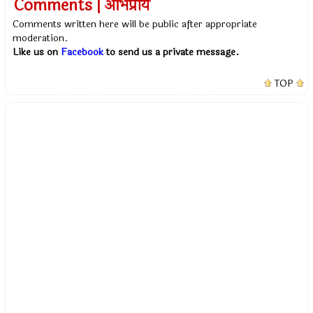
Comments | अभिप्राय
Comments written here will be public after appropriate
moderation.
Like us on
Facebook
to send us a private message.
TOP