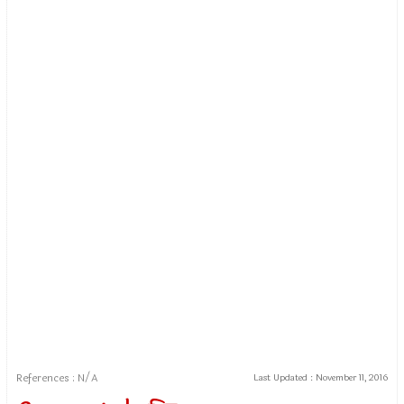
References : N/A
Last Updated :
November 11, 2016