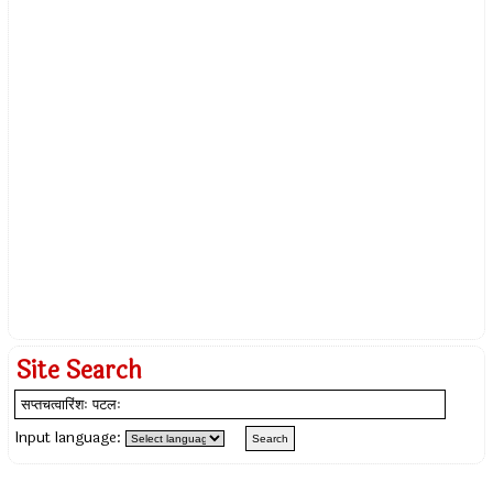
Site Search
Input language: