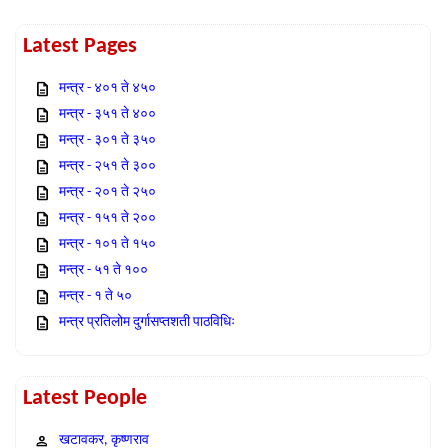
Latest Pages
मन्त्र - ४०१ ते ४५०
मन्त्र - ३५१ ते ४००
मन्त्र - ३०१ ते ३५०
मन्त्र - २५१ ते ३००
मन्त्र - २०१ ते २५०
मन्त्र - १५१ ते २००
मन्त्र - १०१ ते १५०
मन्त्र - ५१ ते १००
मन्त्र - १ ते ५०
मन्त्र प्रतिलोम दुर्गासप्तशती पाठविधिः
Latest People
खटावकर, कृष्णराव