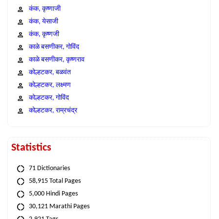
कंक, कृष्णाजी
कंक, येसाजी
कंक, कृष्णजी
काळे बसणीकर, गोविंद
काळे बसणीकर, कृष्णराव
कोल्हटकर, बळवंत
कोल्हटकर, लक्ष्मण
कोल्हटकर, गोविंद
कोल्हटकर, राम्रचंद्र
Statistics
71 Dictionaries
58,915 Total Pages
5,000 Hindi Pages
30,121 Marathi Pages