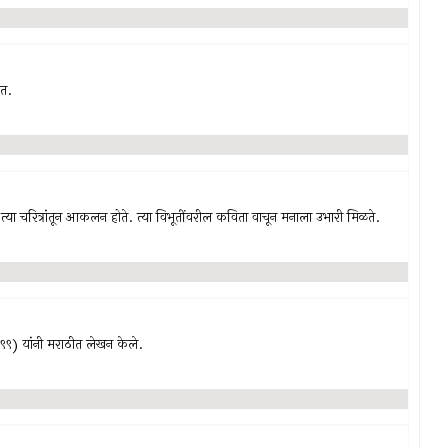
ात.
यांचे त्या चरित्रांतून आकलन होते. त्या विभूतींवरील कविता वाचून मनाला उभारी मिळते.
९९९) यांनी मराठीत लेखन केले.