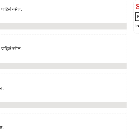
 पाहिलं नसेल.
I
 पाहिलं नसेल.
ात.
ात.