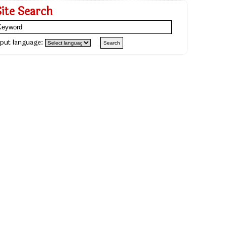
Site Search
nput language: