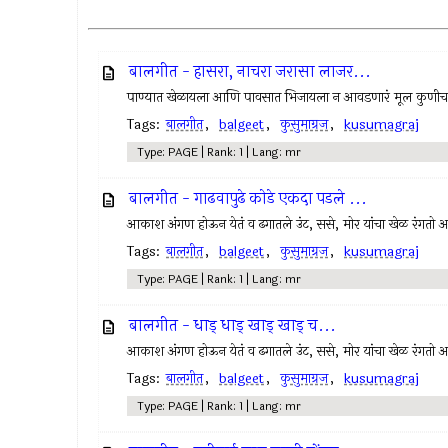
बालगीत - हासरा, नाचरा जरासा लाजर...
पाण्यात खेळायला आणि पावसात भिजायला न आवडणारं मूल कुणीच
Tags:
बालगीत
,
balgeet
,
कुसुमाग्रज
,
kusumagraj
Type: PAGE | Rank: 1 | Lang: mr
बालगीत - गाढवापुढे कोडे एकदा पडले ...
आकाश अंगण होऊन येतं व ढगातले उंट, ससे, मोर यांचा खेळ रंगतो 
Tags:
बालगीत
,
balgeet
,
कुसुमाग्रज
,
kusumagraj
Type: PAGE | Rank: 1 | Lang: mr
बालगीत - धाड् धाड् खाड् खाड् च...
आकाश अंगण होऊन येतं व ढगातले उंट, ससे, मोर यांचा खेळ रंगतो 
Tags:
बालगीत
,
balgeet
,
कुसुमाग्रज
,
kusumagraj
Type: PAGE | Rank: 1 | Lang: mr