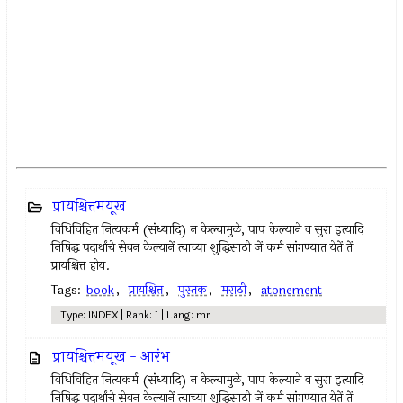
प्रायश्चित्तमयूख
विधिविहित नित्‍यकर्म (संध्यादि) न केल्‍यामुळे, पाप केल्याने व सुरा इत्‍यादि
निषिद्ध पदार्थांचे सेवन केल्‍यानें त्‍याच्या शुद्धिसाठी जें कर्म सांगण्यात येतें तें
प्रायश्चित्त होय.
Tags:
book
,
प्रायश्चित्त
,
पुस्तक
,
मराठी
,
atonement
Type: INDEX | Rank: 1 | Lang: mr
प्रायश्चित्तमयूख - आरंभ
विधिविहित नित्‍यकर्म (संध्यादि) न केल्‍यामुळे, पाप केल्याने व सुरा इत्‍यादि
निषिद्ध पदार्थांचे सेवन केल्‍यानें त्‍याच्या शुद्धिसाठी जें कर्म सांगण्यात येतें तें