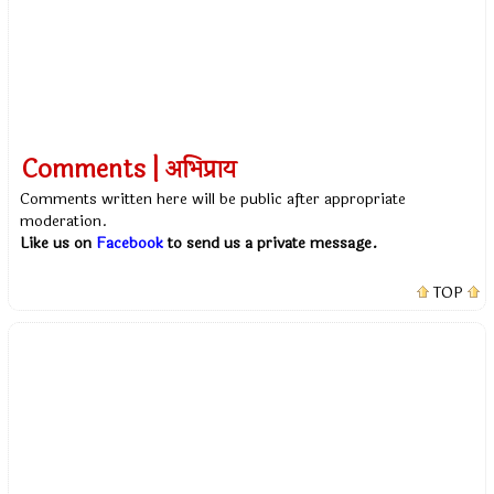
Comments | अभिप्राय
Comments written here will be public after appropriate
moderation.
Like us on
Facebook
to send us a private message.
TOP