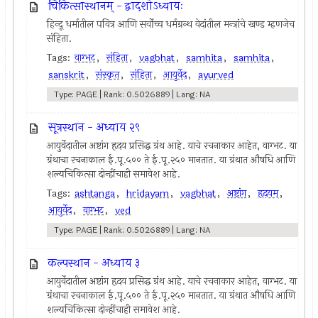
चिकित्सास्थानम् - द्वादशोऽध्यायः
हिन्दू धर्मातील पवित्र आणि सर्वोच्च धर्मग्रन्थ वेदांतील मन्त्रांचे खण्ड म्हणजेच
संहिता.
Tags:
वाग्भट
,
संहिता
,
vagbhat
,
samhita
,
samhita
,
sanskrit
,
संस्कृत
,
संहिता
,
आयुर्वेद
,
ayurved
Type: PAGE | Rank: 0.5026889 | Lang: NA
सूत्रस्थान - अध्याय २९
आयुर्वेदातील अष्टांग हृदय प्रसिद्ध ग्रंथ आहे. याचे रचनाकार आहेत, वाग्भट. या
ग्रंथाचा रचनाकाल ई.पू.५०० ते ई.पू.२५० मानतात. या ग्रंथात औषधि आणि
शल्यचिकित्सा दोन्हींचाही समावेश आहे.
Tags:
ashtanga
,
hridayam
,
vagbhat
,
अष्टांग
,
हृदयम्
,
आयुर्वेद
,
वाग्भट
,
ved
Type: PAGE | Rank: 0.5026889 | Lang: NA
कल्पस्थान - अध्याय ३
आयुर्वेदातील अष्टांग हृदय प्रसिद्ध ग्रंथ आहे. याचे रचनाकार आहेत, वाग्भट. या
ग्रंथाचा रचनाकाल ई.पू.५०० ते ई.पू.२५० मानतात. या ग्रंथात औषधि आणि
शल्यचिकित्सा दोन्हींचाही समावेश आहे.