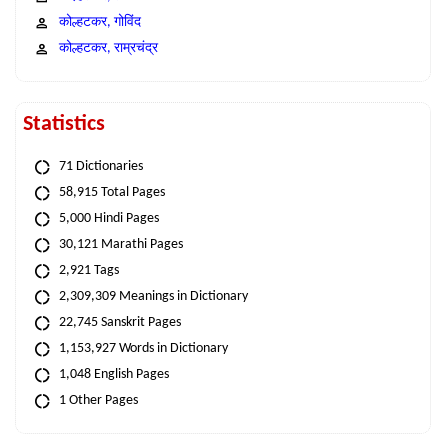
कोल्हटकर, गोविंद
कोल्हटकर, राम्रचंद्र
Statistics
71 Dictionaries
58,915 Total Pages
5,000 Hindi Pages
30,121 Marathi Pages
2,921 Tags
2,309,309 Meanings in Dictionary
22,745 Sanskrit Pages
1,153,927 Words in Dictionary
1,048 English Pages
1 Other Pages