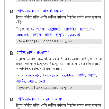
चिकित्सास्थानम् - षोडशोऽध्यायः
हिन्दू धर्मातील पवित्र आणि सर्वोच्च धर्मग्रन्थ वेदांतील मन्त्रांचे खण्ड म्हणजेच
संहिता.
Tags:
वाग्भट
,
संहिता
,
vagbhat
,
samhita
,
samhita
,
sanskrit
,
संस्कृत
,
संहिता
,
आयुर्वेद
,
ayurved
Type: PAGE | Rank: 0.5026889 | Lang: NA
शारीरस्थान - अध्याय ५
आयुर्वेदातील अष्टांग हृदय प्रसिद्ध ग्रंथ आहे. याचे रचनाकार आहेत, वाग्भट. या
ग्रंथाचा रचनाकाल ई.पू.५०० ते ई.पू.२५० मानतात. या ग्रंथात औषधि आणि
शल्यचिकित्सा दोन्हींचाही समावेश आहे.
Tags:
ashtanga
,
hridayam
,
vagbhat
,
अष्टांग
,
हृदयम्
,
आयुर्वेद
,
वाग्भट
,
ved
Type: PAGE | Rank: 0.5026889 | Lang: NA
चिकित्सास्थानम् - सप्तमोऽध्यायः
हिन्दू धर्मातील पवित्र आणि सर्वोच्च धर्मग्रन्थ वेदांतील मन्त्रांचे खण्ड म्हणजेच