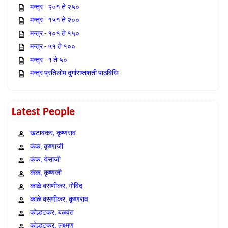
मन्त्र - २०१ ते २५०
मन्त्र - १५१ ते २००
मन्त्र - १०१ ते १५०
मन्त्र - ५१ ते १००
मन्त्र - १ ते ५०
मन्त्र प्रतिलोम दुर्गासप्तशती पाठविधिः
Latest People
खटावकर, कृष्णराव
कंक, कृष्णाजी
कंक, येसाजी
कंक, कृष्णजी
काळे बसणीकर, गोविंद
काळे बसणीकर, कृष्णराव
कोल्हटकर, बळवंत
कोल्हटकर, लक्ष्मण