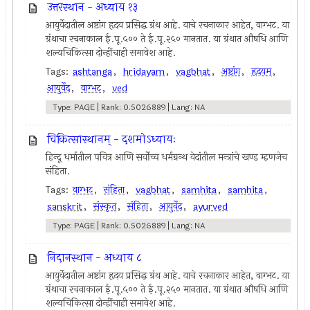
उत्तरस्थान - अध्याय १३
आयुर्वेदातील अष्टांग हृदय प्रसिद्ध ग्रंथ आहे. याचे रचनाकार आहेत, वाग्भट. या
ग्रंथाचा रचनाकाल ई.पू.५०० ते ई.पू.२५० मानतात. या ग्रंथात औषधि आणि
शल्यचिकित्सा दोन्हींचाही समावेश आहे.
Tags:
ashtanga
,
hridayam
,
vagbhat
,
अष्टांग
,
हृदयम्
,
आयुर्वेद
,
वाग्भट
,
ved
Type: PAGE | Rank: 0.5026889 | Lang: NA
चिकित्सास्थानम् - दशमोऽध्यायः
हिन्दू धर्मातील पवित्र आणि सर्वोच्च धर्मग्रन्थ वेदांतील मन्त्रांचे खण्ड म्हणजेच
संहिता.
Tags:
वाग्भट
,
संहिता
,
vagbhat
,
samhita
,
samhita
,
sanskrit
,
संस्कृत
,
संहिता
,
आयुर्वेद
,
ayurved
Type: PAGE | Rank: 0.5026889 | Lang: NA
निदानस्थान - अध्याय ८
आयुर्वेदातील अष्टांग हृदय प्रसिद्ध ग्रंथ आहे. याचे रचनाकार आहेत, वाग्भट. या
ग्रंथाचा रचनाकाल ई.पू.५०० ते ई.पू.२५० मानतात. या ग्रंथात औषधि आणि
शल्यचिकित्सा दोन्हींचाही समावेश आहे.