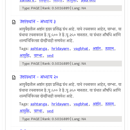
sanskrit
,
संस्कृत
,
संहिता
,
आयुर्वेद
,
ayurved
Type: PAGE | Rank: 0.5026889 | Lang: NA
उत्तरस्थान - अध्याय ३
आयुर्वेदातील अष्टांग हृदय प्रसिद्ध ग्रंथ आहे. याचे रचनाकार आहेत, वाग्भट. या
ग्रंथाचा रचनाकाल ई.पू.५०० ते ई.पू.२५० मानतात. या ग्रंथात औषधि आणि
शल्यचिकित्सा दोन्हींचाही समावेश आहे.
Tags:
ashtanga
,
hridayam
,
vagbhat
,
अष्टांग
,
हृदयम्
,
आयुर्वेद
,
वाग्भट
,
ved
Type: PAGE | Rank: 0.5026889 | Lang: NA
उत्तरस्थान - अध्याय २०
आयुर्वेदातील अष्टांग हृदय प्रसिद्ध ग्रंथ आहे. याचे रचनाकार आहेत, वाग्भट. या
ग्रंथाचा रचनाकाल ई.पू.५०० ते ई.पू.२५० मानतात. या ग्रंथात औषधि आणि
शल्यचिकित्सा दोन्हींचाही समावेश आहे.
Tags:
ashtanga
,
hridayam
,
vagbhat
,
अष्टांग
,
हृदयम्
,
आयुर्वेद
,
वाग्भट
,
ved
Type: PAGE | Rank: 0.5026889 | Lang: NA