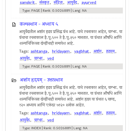
sanskrit
,
संस्कृत
,
संहिता
,
आयुर्वेद
,
ayurved
Type: PAGE | Rank: 0.5026889 | Lang: NA
कल्पस्थान - अध्याय ५
आयुर्वेदातील अष्टांग हृदय प्रसिद्ध ग्रंथ आहे. याचे रचनाकार आहेत, वाग्भट. या
ग्रंथाचा रचनाकाल ई.पू.५०० ते ई.पू.२५० मानतात. या ग्रंथात औषधि आणि
शल्यचिकित्सा दोन्हींचाही समावेश आहे.
Tags:
ashtanga
,
hridayam
,
vagbhat
,
अष्टांग
,
हृदयम्
,
आयुर्वेद
,
वाग्भट
,
ved
Type: PAGE | Rank: 0.5026889 | Lang: NA
अष्टांग हृदयम् - उत्तरस्थान
आयुर्वेदातील अष्टांग हृदय प्रसिद्ध ग्रंथ आहे. याचे रचनाकार आहेत, वाग्भट. या
ग्रंथाचा रचनाकाल ई.पू.५०० ते ई.पू.२५० मानतात. या ग्रंथात औषधि आणि
शल्यचिकित्सा दोन्हींचाही समावेश आहे. अष्टांग हृदय या ग्रंथात ६ खण्ड,
१२० अध्याय आणि एकंदर ७१२० श्लोक आहेत.
Tags:
ashtanga
,
hridayam
,
vagbhat
,
अष्टांग
,
हृदयम्
,
आयुर्वेद
,
वाग्भट
,
ved
Type: INDEX | Rank: 0.5026889 | Lang: NA