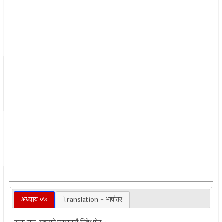
अध्याय ०७
Translation - भाषांतर