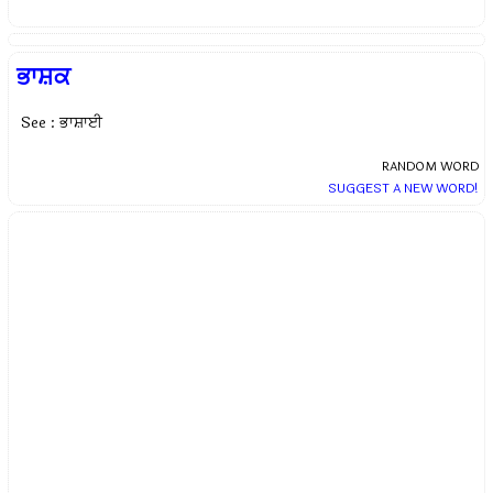
ਭਾਸ਼ਕ
See : ਭਾਸ਼ਾਈ
RANDOM WORD
SUGGEST A NEW WORD!