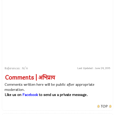
References : N/A
Last Updated :
June 24, 2015
Comments | अभिप्राय
Comments written here will be public after appropriate
moderation.
Like us on
Facebook
to send us a private message.
TOP