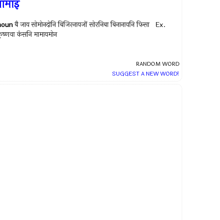
ामाइ
noun
बै जाय सोमोनदोनि बिजिरनायजों सोरनिबा बिनानावनि फिसा Ex.
ृष्णवा कंसनि मामायमोन
RANDOM WORD
SUGGEST A NEW WORD!