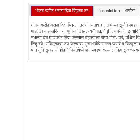
भोजन करीत असता दिवा विझला तर
Translation - भाषांतर
भोजन करीत असता दिवा विझला तर भोजनपात्र हातात घेऊन सूर्याचे स्मरण कराव
श्राद्धदिन व श्राद्धदिनाच्या पूर्वीचा दिवस, व्यतीपात, वैधृति, व संक्रांत इत्
मधल्या दोन प्रहरपर्यंत निद्रा करणारा ब्रह्मत्वाला योग्य होतो. पूर्व, पश्
निजू नये. रात्रिसूक्ताचा जप केल्यावर सुखशायीचे स्मरण करावे व विष्णूल
पाच मुनि सुखशायी होत." निजतेवेळी यांचे स्मरण केल्यास निद्रा सुखकारक 