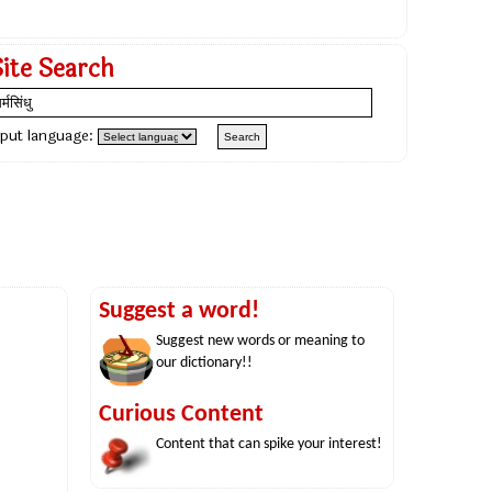
Site Search
nput language:
Suggest a word!
Suggest new words or meaning to
our dictionary!!
Curious Content
Content that can spike your interest!