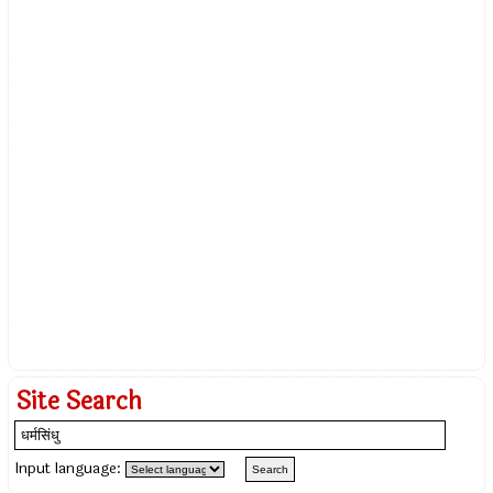
Site Search
Input language: