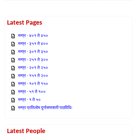
Latest Pages
मन्त्र - ४०१ ते ४५०
मन्त्र - ३५१ ते ४००
मन्त्र - ३०१ ते ३५०
मन्त्र - २५१ ते ३००
मन्त्र - २०१ ते २५०
मन्त्र - १५१ ते २००
मन्त्र - १०१ ते १५०
मन्त्र - ५१ ते १००
मन्त्र - १ ते ५०
मन्त्र प्रतिलोम दुर्गासप्तशती पाठविधिः
Latest People