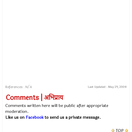
References : N/A
Last Updated :
May 29, 2008
Comments | अभिप्राय
Comments written here will be public after appropriate
moderation.
Like us on
Facebook
to send us a private message.
TOP