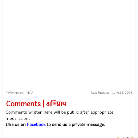
References : N/A
Last Updated :
June 25, 2008
Comments | अभिप्राय
Comments written here will be public after appropriate
moderation.
Like us on
Facebook
to send us a private message.