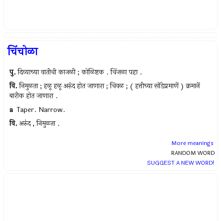
चिंचोळा
पु.
दिव्याच्या वातीची काजळी ; कोळिष्टक . चिंजळा पहा .
वि.
निमुळता ; हळू हळू अरुंद होत जाणारा ; चिवळ ; ( हत्तीच्या सोंडेप्रमाणें ) क्रमानें
बारीक होत जाणारा .
a
Taper. Narrow.
वि.
अरुंद , निमुळता .
More meanings
RANDOM WORD
SUGGEST A NEW WORD!