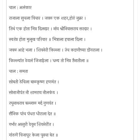
चाल : अलंकार
राजाला सुचला विचार । जवळ एक शहर,होतं जुन्नर ।
तिथं एक होता मित्र दिलदार । नांव श्रीनिवासराव सरदार ।
स्वतंत्र होता मुलूख परिवार ॥ मित्राला हवाला दिला ।
जवळ आहे भला । शिवनेरी किल्ला । उंच कडणीच्या डोंगराला ।
किल्ल्यांत ठेवलं जिजाईला । धन्य तो मित्र तैनातीला ॥
चाल : समता
सोबती ठेविला बाळकृष्ण हणमंत ।
सोनाजीपंत नी शामराव नीलकंठ ।
रघुनाथराव बल्लाळ मर्द गुणवंत ।
सैनिक पांच पंधरा धीराला देत ॥
गर्भार अस्तुरी ठेवुन शिवनेरींत ।
गांठणें विजापूर केला पुढचा बेत ॥