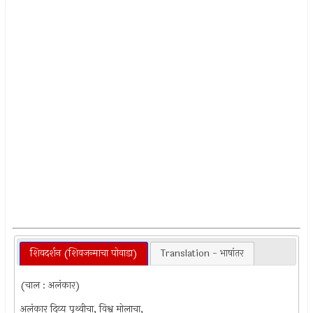
शिवदर्शन (शिवजन्माचा पोवाडा)
Translation - भाषांतर
(चाल : अलंकार)
अलंकार दिव्य पृथ्वीचा, विश्व मोलाचा,