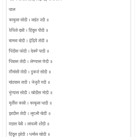
चाल
काबुला सोडी । नदांत उडी ॥
ठेवितो दाढी । हिंदूस पीडी ॥
बामना बोडी । इंद्रियें तोडी ॥
पिंडीस फोडी । देवळें पाडी ॥
चित्रास तोडी । लेण्यास छेडी ॥
गौमांसी गोडी । डुकरां सोडी ॥
खंडयास ताडी । जेजूरी गडी ॥
भुंग्यास सोडी । खोडीस मोडी ॥
मूर्तीस काढी । काबूला धाडी ॥
झाडीस तोडी । लुटली खेडीं ॥
गडास वेढी । लावली शीडी ॥
हिंदूस झोडी । धर्मास खोडी ॥