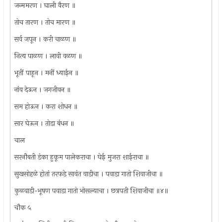
जन्ममरण । घाली वैरण ॥
तोच तारण । तोच मारण ॥
सर्व जपून । करी चाळण ॥
नित्य पाळण । लावी वळण ॥
भूतीं पाहून । मनीं ध्याईन ॥
नांव देऊन । जगजीवन ॥
सम होऊन । करा शोधन ॥
सार घेऊन । तोडा बंधन ॥
चाल
सरनौबती डंका हुकूम पालेकराचा । घेई मुजरा शाईराचा ॥
सुखसोहळे होतां तरफडे सावंत वाडीचा । पवाडा गातो शिवाजीचा ॥
कुळवाडी-भूषण पवाडा गातो भोसल्याचा । छत्रपती शिवाजीचा ॥४॥
चौक ५