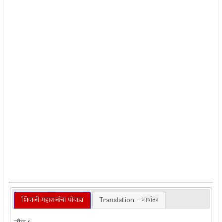
शिवाजी महाराजांचा पोवाडा
Translation - भाषांतर