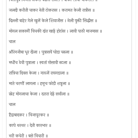
जलदी करीती चाकर नेती टोकरास । करामत केली रात्रीस ॥
दिल्ली बाहेर गेले खुलें केले शिवाजीस । नेली युक्ती सिद्धीस ॥
मोगल सकाळीं विचकी दांत खाई होटांस । लावी पाठी माजमास ॥
चाल
औरंगजीबा धूर दीला । पुत्रासवें घोडा चढला ॥
मधींच ठेवी पुत्राला । स्वतां गोसावी नटला ॥
रात्रिचा दिवस केला । गाठलें रायगडाला ॥
माते चरणीं लागला । हळूच फोडी शत्रूला ॥
स्नेह मोगलाचा केला । दरारा देई सर्वांला ॥
चाल
हैद्राबादकर । विजापूरकर ॥
कापे थरथर । देती कारभार ॥
भरी कचेरी । बसे विचारी ॥