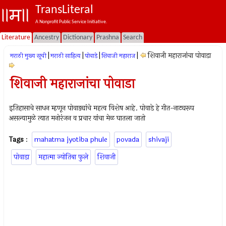
TransLiteral
A Nonprofit Public Service Initiative.
Literature
Ancestry
Dictionary
Prashna
Search
|
|
|
|
शिवाजी महाराजांचा पोवाडा
मराठी मुख्य सूची
मराठी साहित्य
पोवाडे
शिवाजी महाराज
शिवाजी महाराजांचा पोवाडा
इतिहासाचे साधन म्हणून पोवाड्यांचे महत्व विशेष आहे. पोवाडे हे गीत-नाट्यरूप
असल्यामुळे त्यात मनोरंजन व प्रचार यांचा मेळ घातला जातो
Tags
:
mahatma jyotiba phule
povada
shivaji
पोवाडा
महात्मा ज्योतिबा फुले
शिवाजी