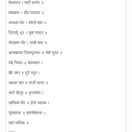
नेत्रकटार । मारी कठोर ॥
सवदागर । प्रीत व्यापार ॥
लावला घोर । सांगतें सार ॥
शिपाई शूर । जुना चाकर ॥
मोडक्या धीर । राखी नगर ॥
आमदानगर विजापूरकर ॥ मंत्री मुरार ॥
घेई विचार ॥ वेळनसार ।
देई उत्तर ॥ धूर्त चतुर ।
लढला फार ॥ छाती करार ॥
करी फीतूर ॥ गुणगंभीर ।
लाविला नीर ॥ होता लायक ।
पुंडनायक ॥ स्वामीसेवक ।
खरा भाविक ॥