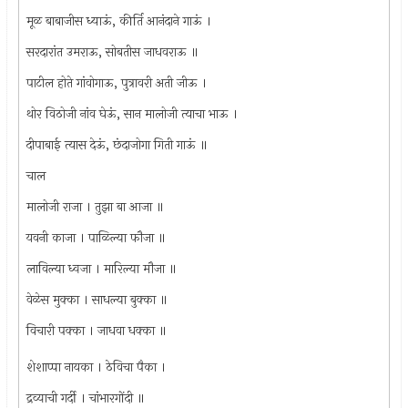
मूळ बाबाजीस ध्याऊं, कीर्ति आनंदाने गाऊं ।
सरदारांत उमराऊ, सोबतीस जाधवराऊ ॥
पाटील होते गांवोगाऊ, पुत्रावरी अती जीऊ ।
थोर विठोजी नांव घेऊं, सान मालोजी त्याचा भाऊ ।
दीपाबाई त्यास देऊं, छंदाजोगा गिती गाऊं ॥
चाल
मालोजी राजा । तुझा बा आजा ॥
यवनी काजा । पाळिल्या फौजा ॥
लाविल्या ध्वजा । मारिल्या मौजा ॥
वेळेस मुक्का । साधल्या बुक्का ॥
विचारी पक्का । जाधवा धक्का ॥
शेशाप्पा नायका । ठेविचा पैका ।
द्रव्याची गर्दी । चांभारगोंदी ॥