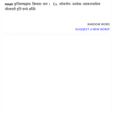
noun
कृतिसम्बद्धायाः क्रियायाः नाम । Ex.
वर्गकर्मणः उल्लेखः भास्कराचार्यस्य
लीलावती इति ग्रन्थे अस्ति
RANDOM WORD
SUGGEST A NEW WORD!