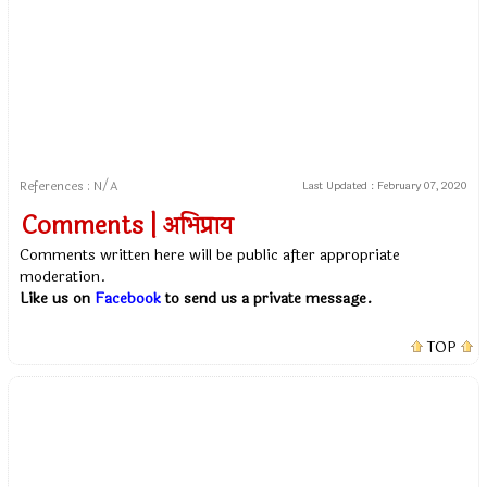
References : N/A
Last Updated :
February 07, 2020
Comments | अभिप्राय
Comments written here will be public after appropriate
moderation.
Like us on
Facebook
to send us a private message.
TOP