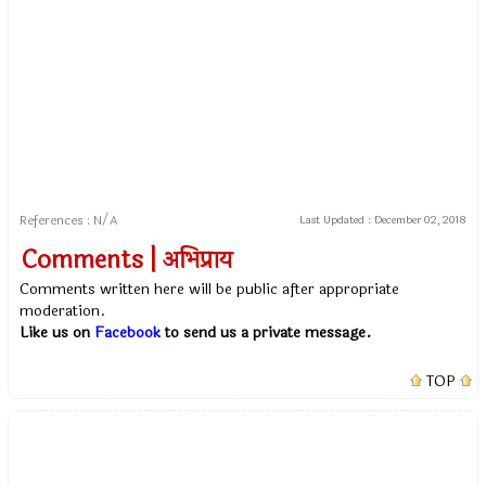
References : N/A
Last Updated :
December 02, 2018
Comments | अभिप्राय
Comments written here will be public after appropriate
moderation.
Like us on
Facebook
to send us a private message.
TOP