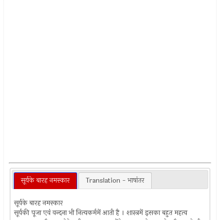
सूर्यके बारह नमस्कार
Translation - भाषांतर
सूर्यके बारह नमस्कार
सूर्यकी पूजा एवं वन्दना भी नित्यकर्ममें आती है । शास्त्रमें इसका बहुत महत्व