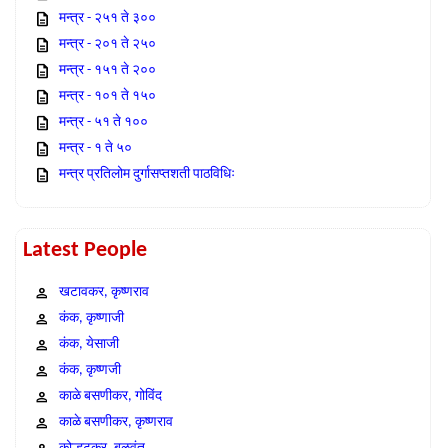
मन्त्र - २५१ ते ३००
मन्त्र - २०१ ते २५०
मन्त्र - १५१ ते २००
मन्त्र - १०१ ते १५०
मन्त्र - ५१ ते १००
मन्त्र - १ ते ५०
मन्त्र प्रतिलोम दुर्गासप्तशती पाठविधिः
Latest People
खटावकर, कृष्णराव
कंक, कृष्णाजी
कंक, येसाजी
कंक, कृष्णजी
काळे बसणीकर, गोविंद
काळे बसणीकर, कृष्णराव