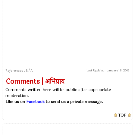
References : N/A
Last Updated :
January 18, 2012
Comments | अभिप्राय
Comments written here will be public after appropriate
moderation.
Like us on
Facebook
to send us a private message.
TOP