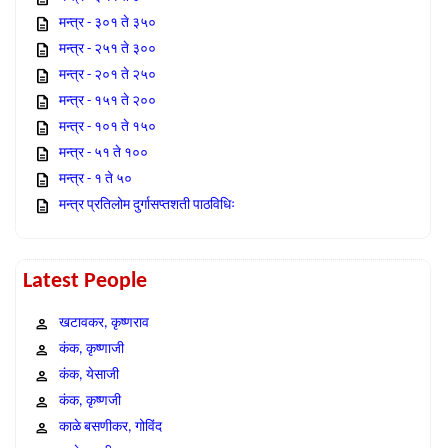
मन्त्र - ३०१ ते ३५०
मन्त्र - २५१ ते ३००
मन्त्र - २०१ ते २५०
मन्त्र - १५१ ते २००
मन्त्र - १०१ ते १५०
मन्त्र - ५१ ते १००
मन्त्र - १ ते ५०
मन्त्र प्रतिलोम दुर्गासप्तशती पाठविधिः
Latest People
खटावकर, कृष्णराव
कंक, कृष्णाजी
कंक, येसाजी
कंक, कृष्णजी
काळे बसणीकर, गोविंद