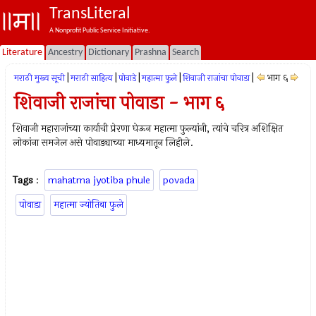
TransLiteral
A Nonprofit Public Service Initiative.
Literature
Ancestry
Dictionary
Prashna
Search
|
|
|
|
|
भाग ६
मराठी मुख्य सूची
मराठी साहित्य
पोवाडे
महात्मा फुले
शिवाजी राजांचा पोवाडा
शिवाजी राजांचा पोवाडा - भाग ६
शिवाजी महाराजांच्या कार्याची प्रेरणा घेऊन महात्मा फुल्यांनी, त्यांचे चरित्र अशिक्षित
लोकांना समजेल असे पोवाड्याच्या माध्यमातून लिहीले.
Tags
:
mahatma jyotiba phule
povada
पोवाडा
महात्मा ज्योतिबा फुले