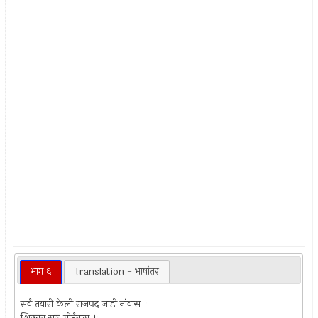
भाग ६
Translation - भाषांतर
सर्व तयारी केली राजपद जाडी नांवास ।