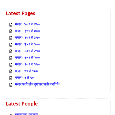
Latest Pages
मन्त्र - ४०१ ते ४५०
मन्त्र - ३५१ ते ४००
मन्त्र - ३०१ ते ३५०
मन्त्र - २५१ ते ३००
मन्त्र - २०१ ते २५०
मन्त्र - १५१ ते २००
मन्त्र - १०१ ते १५०
मन्त्र - ५१ ते १००
मन्त्र - १ ते ५०
मन्त्र प्रतिलोम दुर्गासप्तशती पाठविधिः
Latest People
खटावकर, कृष्णराव