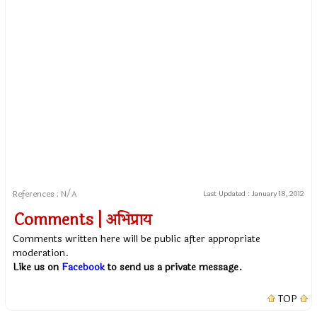
References : N/A
Last Updated :
January 18, 2012
Comments | अभिप्राय
Comments written here will be public after appropriate
moderation.
Like us on
Facebook
to send us a private message.
TOP