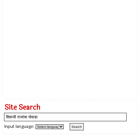
Site Search
Input language: