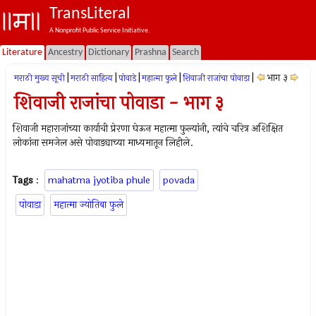
TransLiteral
A Nonprofit Public Service Initiative.
Literature
Ancestry
Dictionary
Prashna
Search
|
|
|
|
|
भाग ३
मराठी मुख्य सूची
मराठी साहित्य
पोवाडे
महात्मा फुले
शिवाजी राजांचा पोवाडा
शिवाजी राजांचा पोवाडा - भाग ३
शिवाजी महाराजांच्या कार्याची प्रेरणा घेऊन महात्मा फुल्यांनी, त्यांचे चरित्र अशिक्षित
लोकांना समजेल असे पोवाड्याच्या माध्यमातून लिहीले.
Tags
:
mahatma jyotiba phule
povada
पोवाडा
महात्मा ज्योतिबा फुले