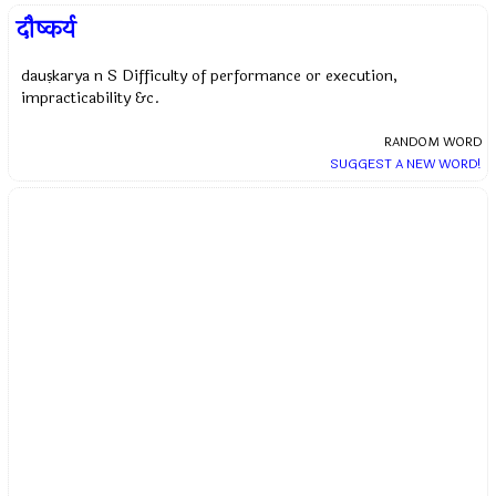
दौष्कर्य
dauṣkarya n S Difficulty of performance or execution,
impracticability &c.
RANDOM WORD
SUGGEST A NEW WORD!