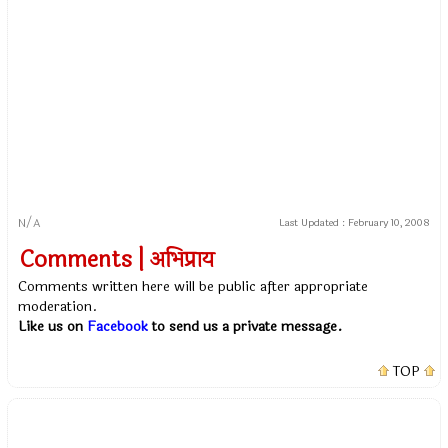
N/A
Last Updated :
February 10, 2008
Comments | अभिप्राय
Comments written here will be public after appropriate
moderation.
Like us on
Facebook
to send us a private message.
TOP