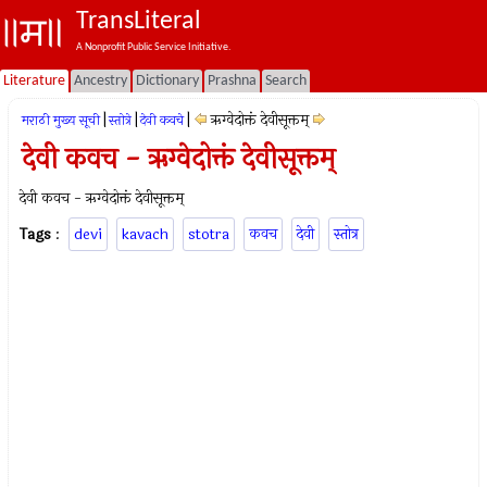
TransLiteral
A Nonprofit Public Service Initiative.
Literature
Ancestry
Dictionary
Prashna
Search
|
|
|
ऋग्वेदोक्तं देवीसूक्तम्
मराठी मुख्य सूची
स्तोत्रे
देवी कवचे
देवी कवच - ऋग्वेदोक्तं देवीसूक्तम्
देवी कवच - ऋग्वेदोक्तं देवीसूक्तम्
Tags
:
devi
kavach
stotra
कवच
देवी
स्तोत्र