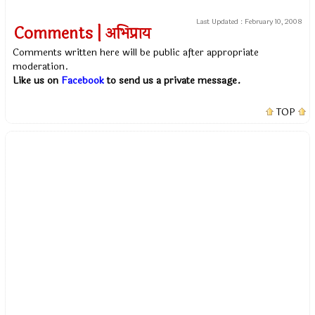
Last Updated :
February 10, 2008
Comments | अभिप्राय
Comments written here will be public after appropriate
moderation.
Like us on
Facebook
to send us a private message.
TOP